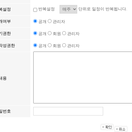
반복설정
단위로 일정이 반복됩니다.
복설정
개여부
공개
관리자
기권한
공개
회원
관리자
작성권한
공개
회원
관리자
내용
밀번호