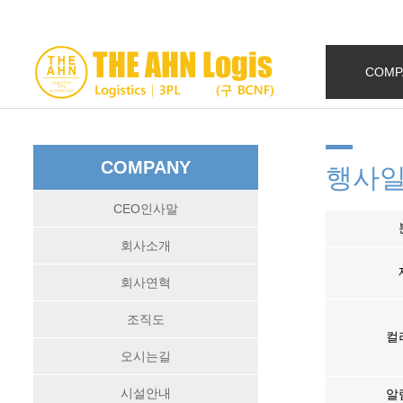
COMP
COMPANY
행사
CEO인사말
회사소개
회사연혁
조직도
컬
오시는길
시설안내
알