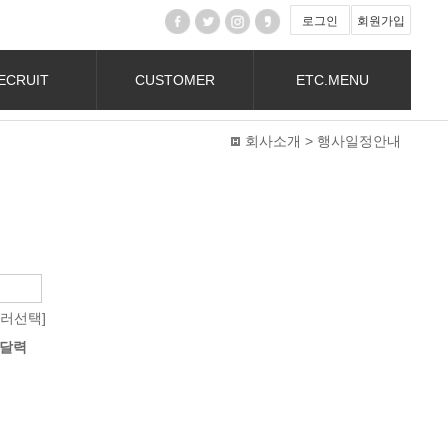
로그인
회원가입
ECRUIT
CUSTOMER
ETC.MENU
회사소개 > 행사일정안내
컬러선택]
달력