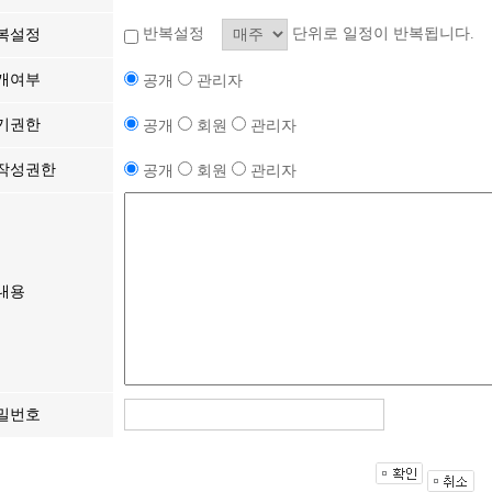
반복설정
단위로 일정이 반복됩니다.
복설정
개여부
공개
관리자
기권한
공개
회원
관리자
작성권한
공개
회원
관리자
내용
밀번호