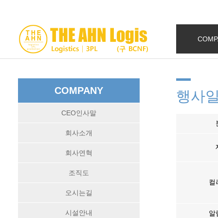
COMP
COMPANY
행사
CEO인사말
회사소개
회사연혁
조직도
컬
오시는길
시설안내
알