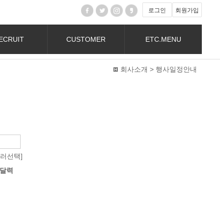
로그인
회원가입
ECRUIT
CUSTOMER
ETC.MENU
회사소개 > 행사일정안내
컬러선택]
달력