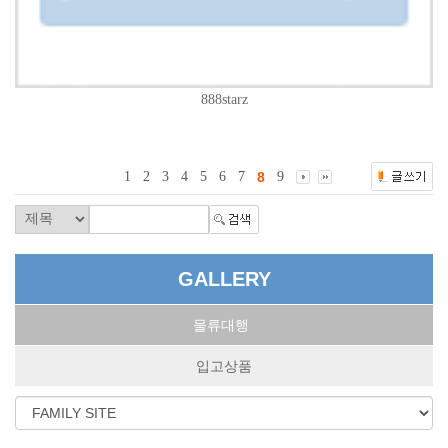
888starz
1
2
3
4
5
6
7
8
9
GALLERY
물류대행
입고상품