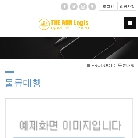
로그인
회원가입
PRODUCT > 물류대행
물류대행