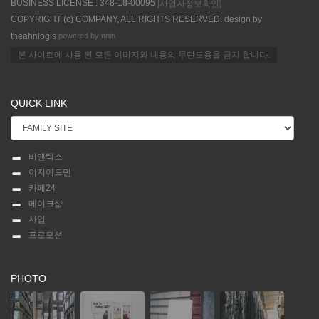
BUSINESS LICENSE : 348-18-00095
[사업자정보확인]
COPYRIGHT (c) COMPANY, ALL RIGHTS RESERVED. design by
powered by nnin
theahnlogis
본 사이트에 사용 된 모든 이미지와 내용의 무단도용을 금지 합니다.
QUICK LINK
비앤텍스
이지어드민
카페24
메이크샵
사입
프로모션
PHOTO