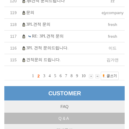
3pl견적 문의드립니다
120
zz
문의
119
ejycompany
3PL견적 문의
118
fresh
RE: 3PL견적 문의
117
fresh
3PL 견적 문의드립니다.
116
이드
견적문의 드립니다.
115
김가연
1
2
3
4
5
6
7
8
9
10
CUSTOMER
FAQ
Q & A