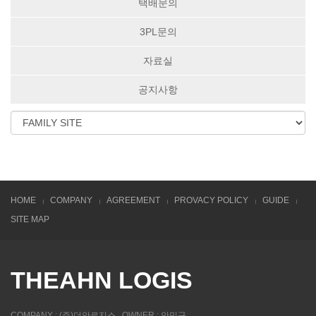
택배문의
3PL문의
자료실
공지사항
HOME
COMPANY
AGREEMENT
PROVACY POLICY
GUIDE
SITE MAP
THEAHN LOGIS
COMPANY : (주)더안로지스 , OWNER : 안민규