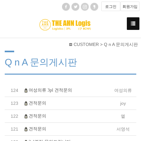
로그인
회원가입
CUSTOMER > Q n A 문의게시판
Q n A 문의게시판
여성의류 3pl 견적문의
124
여성의류
견적문의
123
joy
견적문의
122
엩
견적문의
121
서영석