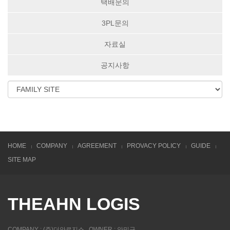
택배문의
3PL문의
자료실
공지사항
HOME
COMPANY
AGREEMENT
PROVACY POLICY
GUIDE
SITE MAP
THEAHN LOGIS
COMPANY : (주)더안로지스 , OWNER : 안민규