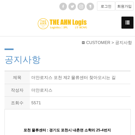
로그인
회원가입
CUSTOMER > 공지사항
공지사항
제목
더안로지스 포천 제2 물류센터 찾아오시는 길
작성자
더안로지스
조회수
5571
포천 물류센터 : 경기도 포천시 내촌면 소학리 25-4번지