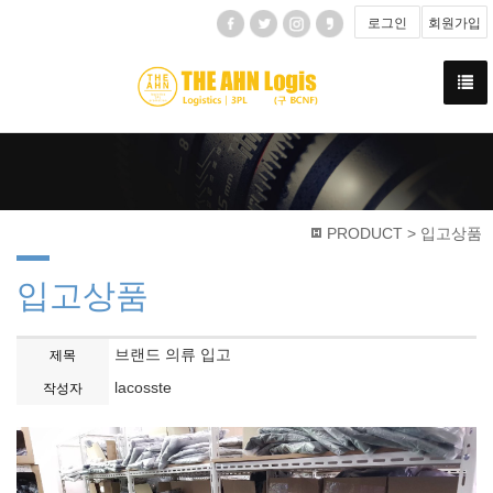
로그인
회원가입
PRODUCT > 입고상품
입고상품
브랜드 의류 입고
제목
lacosste
작성자