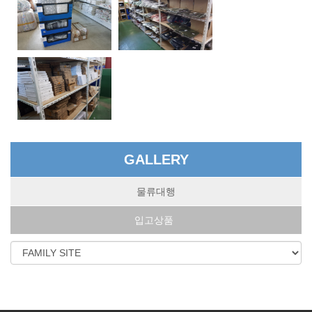
GALLERY
물류대행
입고상품