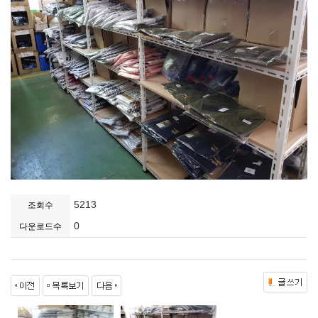
5213
조회수
0
다운로드수