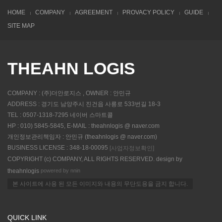
HOME
COMPANY
AGREEMENT
PROVACY POLICY
GUIDE
SITE MAP
THEAHN LOGIS
COMPANY : (주)더안로지스 , OWNER : 안민규
ADDRESS : 경기도 남양주시 진건읍 사릉로 533번길 18-3
TEL : 0507-1318-7295 네이버 스마트콜
HP : 010) 5845-5845, E-MAIL : theahnlogis @ naver.com
개인정보관리책임자 : 안민규 (theahnlogis @ naver.com)
BUSINESS LICENSE : 348-18-00095
[사업자정보확인]
COPYRIGHT (c) COMPANY, ALL RIGHTS RESERVED. design by
powered by nnin
theahnlogis
본 사이트에 사용 된 모든 이미지와 내용의 무단도용을 금지 합니다.
QUICK LINK