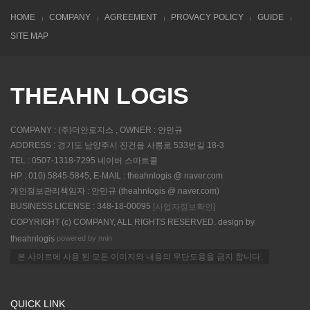
HOME
COMPANY
AGREEMENT
PROVACY POLICY
GUIDE
SITE MAP
THEAHN LOGIS
COMPANY : (주)더안로지스 , OWNER : 안민규
ADDRESS : 경기도 남양주시 진건읍 사릉로 533번길 18-3
TEL : 0507-1318-7295 네이버 스마트콜
HP : 010) 5845-5845, E-MAIL : theahnlogis @ naver.com
개인정보관리책임자 : 안민규 (theahnlogis @ naver.com)
BUSINESS LICENSE : 348-18-00095
[사업자정보확인]
COPYRIGHT (c) COMPANY, ALL RIGHTS RESERVED. design by
powered by nnin
theahnlogis
본 사이트에 사용 된 모든 이미지와 내용의 무단도용을 금지 합니다.
QUICK LINK