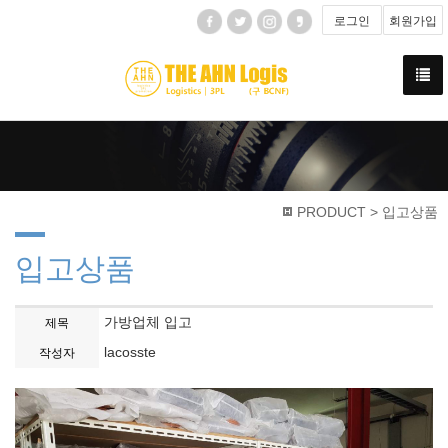
로그인
회원가입
PRODUCT > 입고상품
입고상품
가방업체 입고
제목
lacosste
작성자