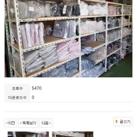
5470
조회수
0
다운로드수