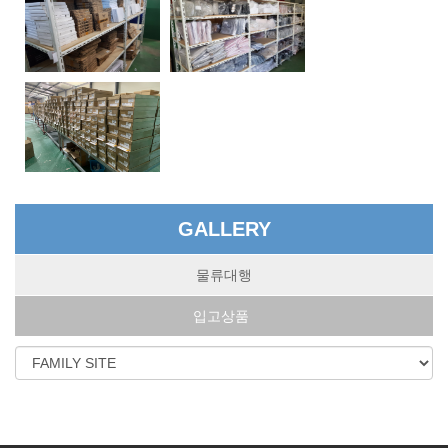
GALLERY
물류대행
입고상품